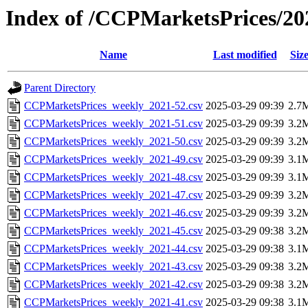
Index of /CCPMarketsPrices/20
Name
Last modified
Siz
Parent Directory
CCPMarketsPrices_weekly_2021-52.csv
2025-03-29 09:39
2.7
CCPMarketsPrices_weekly_2021-51.csv
2025-03-29 09:39
3.2
CCPMarketsPrices_weekly_2021-50.csv
2025-03-29 09:39
3.2
CCPMarketsPrices_weekly_2021-49.csv
2025-03-29 09:39
3.1
CCPMarketsPrices_weekly_2021-48.csv
2025-03-29 09:39
3.1
CCPMarketsPrices_weekly_2021-47.csv
2025-03-29 09:39
3.2
CCPMarketsPrices_weekly_2021-46.csv
2025-03-29 09:39
3.2
CCPMarketsPrices_weekly_2021-45.csv
2025-03-29 09:38
3.2
CCPMarketsPrices_weekly_2021-44.csv
2025-03-29 09:38
3.1
CCPMarketsPrices_weekly_2021-43.csv
2025-03-29 09:38
3.2
CCPMarketsPrices_weekly_2021-42.csv
2025-03-29 09:38
3.2
CCPMarketsPrices_weekly_2021-41.csv
2025-03-29 09:38
3.1