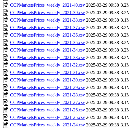
CCPMarketsPrices_weekly_2021-40.csv
2025-03-29 09:38
3.2
CCPMarketsPrices_weekly_2021-39.csv
2025-03-29 09:38
3.2
CCPMarketsPrices_weekly_2021-38.csv
2025-03-29 09:38
3.1
CCPMarketsPrices_weekly_2021-37.csv
2025-03-29 09:38
3.2
CCPMarketsPrices_weekly_2021-36.csv
2025-03-29 09:38
3.2
CCPMarketsPrices_weekly_2021-35.csv
2025-03-29 09:38
3.2
CCPMarketsPrices_weekly_2021-34.csv
2025-03-29 09:38
3.2
CCPMarketsPrices_weekly_2021-33.csv
2025-03-29 09:38
3.2
CCPMarketsPrices_weekly_2021-32.csv
2025-03-29 09:38
3.1
CCPMarketsPrices_weekly_2021-31.csv
2025-03-29 09:38
3.1
CCPMarketsPrices_weekly_2021-30.csv
2025-03-29 09:38
3.1
CCPMarketsPrices_weekly_2021-29.csv
2025-03-29 09:38
3.1
CCPMarketsPrices_weekly_2021-28.csv
2025-03-29 09:38
3.1
CCPMarketsPrices_weekly_2021-27.csv
2025-03-29 09:38
3.1
CCPMarketsPrices_weekly_2021-26.csv
2025-03-29 09:38
3.1
CCPMarketsPrices_weekly_2021-25.csv
2025-03-29 09:38
3.1
CCPMarketsPrices_weekly_2021-24.csv
2025-03-29 09:38
3.1