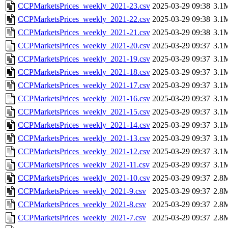
CCPMarketsPrices_weekly_2021-23.csv
2025-03-29 09:38
3.1
CCPMarketsPrices_weekly_2021-22.csv
2025-03-29 09:38
3.1
CCPMarketsPrices_weekly_2021-21.csv
2025-03-29 09:38
3.1
CCPMarketsPrices_weekly_2021-20.csv
2025-03-29 09:37
3.1
CCPMarketsPrices_weekly_2021-19.csv
2025-03-29 09:37
3.1
CCPMarketsPrices_weekly_2021-18.csv
2025-03-29 09:37
3.1
CCPMarketsPrices_weekly_2021-17.csv
2025-03-29 09:37
3.1
CCPMarketsPrices_weekly_2021-16.csv
2025-03-29 09:37
3.1
CCPMarketsPrices_weekly_2021-15.csv
2025-03-29 09:37
3.1
CCPMarketsPrices_weekly_2021-14.csv
2025-03-29 09:37
3.1
CCPMarketsPrices_weekly_2021-13.csv
2025-03-29 09:37
3.1
CCPMarketsPrices_weekly_2021-12.csv
2025-03-29 09:37
3.1
CCPMarketsPrices_weekly_2021-11.csv
2025-03-29 09:37
3.1
CCPMarketsPrices_weekly_2021-10.csv
2025-03-29 09:37
2.8
CCPMarketsPrices_weekly_2021-9.csv
2025-03-29 09:37
2.8
CCPMarketsPrices_weekly_2021-8.csv
2025-03-29 09:37
2.8
CCPMarketsPrices_weekly_2021-7.csv
2025-03-29 09:37
2.8